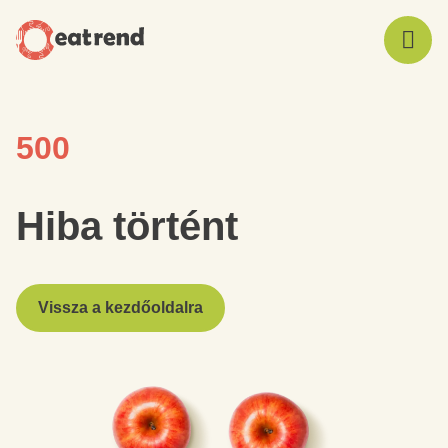
500
Hiba történt
Vissza a kezdőoldalra