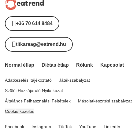
+36 70 614 8484
titkarsag@eatrend.hu
Normál étlap
Diétás étlap
Rólunk
Kapcsolat
Adatkezelési tájékoztató
Játékszabályzat
Szülői Hozzájáruló Nyilatkozat
Általános Felhasználási Feltételek
Másolatkészítési szabályzat
Cookie kezelés
Facebook
Instagram
Tik Tok
YouTube
LinkedIn