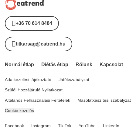
+36 70 614 8484
titkarsag@eatrend.hu
Normál étlap
Diétás étlap
Rólunk
Kapcsolat
Adatkezelési tájékoztató
Játékszabályzat
Szülői Hozzájáruló Nyilatkozat
Általános Felhasználási Feltételek
Másolatkészítési szabályzat
Cookie kezelés
Facebook
Instagram
Tik Tok
YouTube
LinkedIn