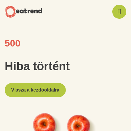
500
Hiba történt
Vissza a kezdőoldalra