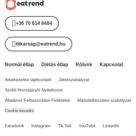
+36 70 614 8484
titkarsag@eatrend.hu
Normál étlap
Diétás étlap
Rólunk
Kapcsolat
Adatkezelési tájékoztató
Játékszabályzat
Szülői Hozzájáruló Nyilatkozat
Általános Felhasználási Feltételek
Másolatkészítési szabályzat
Cookie kezelés
Facebook
Instagram
Tik Tok
YouTube
LinkedIn