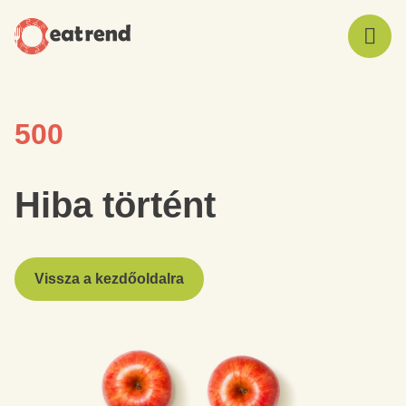
500
Hiba történt
Vissza a kezdőoldalra