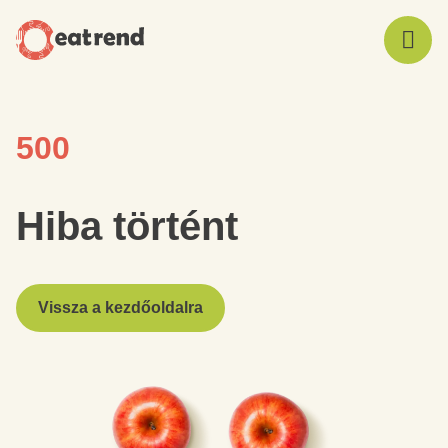
500
Hiba történt
Vissza a kezdőoldalra