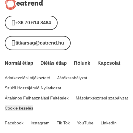
+36 70 614 8484
titkarsag@eatrend.hu
Normál étlap
Diétás étlap
Rólunk
Kapcsolat
Adatkezelési tájékoztató
Játékszabályzat
Szülői Hozzájáruló Nyilatkozat
Általános Felhasználási Feltételek
Másolatkészítési szabályzat
Cookie kezelés
Facebook
Instagram
Tik Tok
YouTube
LinkedIn