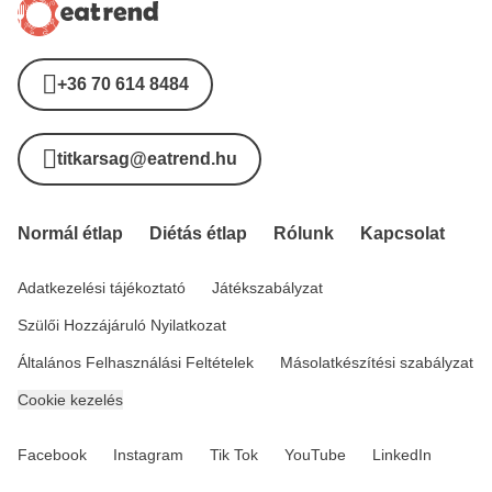
+36 70 614 8484
titkarsag@eatrend.hu
Normál étlap
Diétás étlap
Rólunk
Kapcsolat
Adatkezelési tájékoztató
Játékszabályzat
Szülői Hozzájáruló Nyilatkozat
Általános Felhasználási Feltételek
Másolatkészítési szabályzat
Cookie kezelés
Facebook
Instagram
Tik Tok
YouTube
LinkedIn