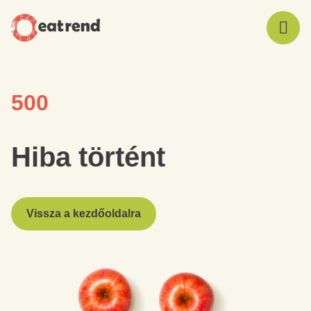
500
Hiba történt
Vissza a kezdőoldalra