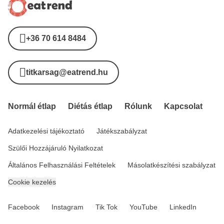
+36 70 614 8484
titkarsag@eatrend.hu
Normál étlap
Diétás étlap
Rólunk
Kapcsolat
Adatkezelési tájékoztató
Játékszabályzat
Szülői Hozzájáruló Nyilatkozat
Általános Felhasználási Feltételek
Másolatkészítési szabályzat
Cookie kezelés
Facebook
Instagram
Tik Tok
YouTube
LinkedIn